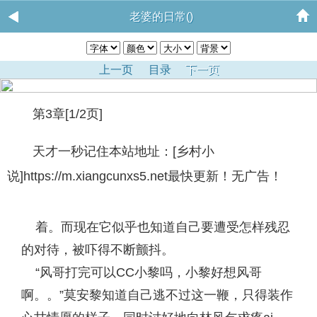
老婆的日常()
上一页
目录
下一页
第3章[1/2页]
天才一秒记住本站地址：[乡村小
说]https://m.xiangcunxs5.net最快更新！无广告！
着。而现在它似乎也知道自己要遭受怎样残忍
的对待，被吓得不断颤抖。
“风哥打完可以CC小黎吗，小黎好想风哥
啊。。”莫安黎知道自己逃不过这一鞭，只得装作