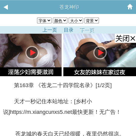
苍龙神印
上一页
目录
下一页
第163章 《苍龙二十四学院名录》[1/2页]
天才一秒记住本站地址：[乡村小
说]https://m.xiangcunxs5.net最快更新！无广告！
苍龙城的春天白天已经很暖，夜里仍然很凉。