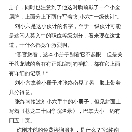
册子，同时也注意到了他这时胸前戴了一个小金
属牌，上面分上下两行写着“刘小六”“一级伙计”。
刘小六是这小伙计的名字，至于一级伙计可能
是这闲人莫入中的职位等级划分，看来现在这世
道，干什么都竞争激烈啊。
“客官您看，这本小册子别看它不起眼，但是关
于苍龙城的所有有正规编制的学院，都在它上面
有详细的记载！”
刘小六拿着小册子冲张终南晃了晃，脸上带着
几分得意。
张终南接过刘小六手中的小册子，但见封面上
写着《苍龙二十四学院名录》，巴掌大小，约有
四五十页。
“你刚才说的免费咨询服务，是什么？”张终南