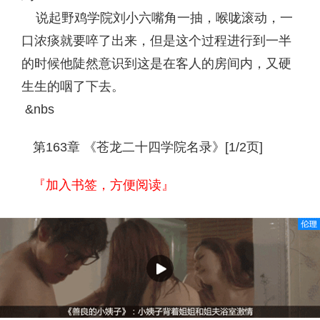
说起野鸡学院刘小六嘴角一抽，喉咙滚动，一
口浓痰就要啐了出来，但是这个过程进行到一半
的时候他陡然意识到这是在客人的房间内，又硬
生生的咽了下去。
&nbs
第163章 《苍龙二十四学院名录》[1/2页]
『加入书签，方便阅读』