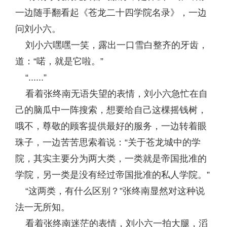
一边随手翻看起《苍龙二十四学院名录》，一边
问刘小六。
刘小六嘿嘿一笑，露出一口雪白整齐的牙齿，
道：“喏，就是它啦。”
“......”
看着张终南无语失望的表情，刘小六急忙在自
己的脑瓜中一阵搜索，想要给自己这棵摇钱树，
哦不，尊敬的顾客提供最好的服务，一边转着眼
珠子，一边苦苦思索着说：“关于苍龙城中的学
院，其实主要分为两大类，一类就是帝国批准的
学院，另一类是没有经过帝国批准的私人学院。”
“这两类，有什么区别？”张终南显然对这种说
法一无所知。
看着张终南迷茫的表情，刘小六一拍大腿，滔