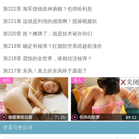
第222章 海军借钱造神盾舰？也得给利息
第221章 这就是列强的感觉啊！搅屎棍服软
第220章 抢？摊牌了：就是技术讹诈你们
第219章 确定有核弹？红旗防空系统趁机涨价
第218章 震惊的全世界，谁相信没核弹？
第217章 东风！真主的东风终于露面了
查看完整目录