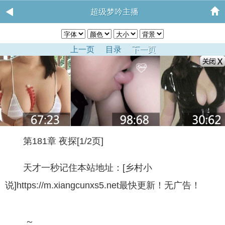
超级梦吟主播
上一页
目录
下一页
第181章 夜探[1/2页]
天才一秒记住本站地址：[乡村小
说]https://m.xiangcunxs5.net最快更新！无广告！
～