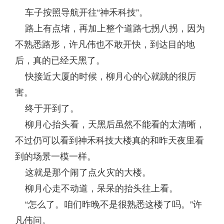
车子按照导航开往“神禾科技”。
路上有点堵，再加上整个道路七拐八拐，因为
不熟悉路形，许凡伟也不敢开快，到达目的地
后，真的已经天黑了。
快接近大厦的时候，柳月心的心就跳的很厉
害。
终于开到了。
柳月心抬头看，天黑后虽然不能看的太清晰，
不过仍可以看到神禾科技大楼真的和昨天夜里看
到的场景一模一样。
这就是那个闹了点火灾的大楼。
柳月心走不动道，呆呆的抬头往上看。
“怎么了。咱们昨晚不是很熟悉这楼了吗。”许
凡伟问。