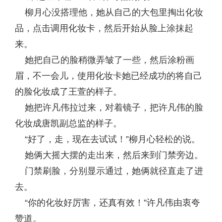
柳月心没搭理他，她从自己的大包里掏出化妆
品，点击调用化妆卡，然后开始从脸上涂抹起
来。
她把自己的脸稍微弄皱了一些，然后涂粉画
眉，不一会儿，使用化妆卡她已经成功的将自己
的脸化妆成了王萱的样子。
她把许凡伟拉过来，对着镜子，把许凡伟的脸
化妆成唐凯副总监的样子。
“好了，走，现在去试试！”柳月心轻松的说。
她俩大摇大摆的走出来，然后来到门禁旁边。
门禁刷脸，分别显示通过，她俩就径直走了进
去。
“你的化妆好厉害，还真有效！”许凡伟由衷夸
赞道。