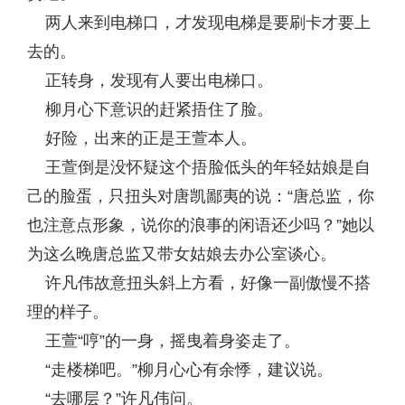
两人来到电梯口，才发现电梯是要刷卡才要上
去的。
正转身，发现有人要出电梯口。
柳月心下意识的赶紧捂住了脸。
好险，出来的正是王萱本人。
王萱倒是没怀疑这个捂脸低头的年轻姑娘是自
己的脸蛋，只扭头对唐凯鄙夷的说：“唐总监，你
也注意点形象，说你的浪事的闲语还少吗？”她以
为这么晚唐总监又带女姑娘去办公室谈心。
许凡伟故意扭头斜上方看，好像一副傲慢不搭
理的样子。
王萱“哼”的一身，摇曳着身姿走了。
“走楼梯吧。”柳月心心有余悸，建议说。
“去哪层？”许凡伟问。