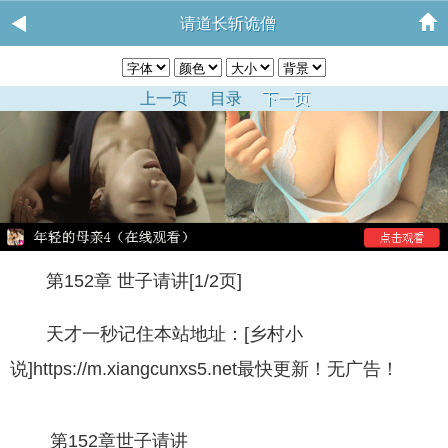
请道长斩诡僧
上一页
目录
下一页
第152章 世子请讲[1/2页]
天才一秒记住本站地址：[乡村小
说]https://m.xiangcunxs5.net最快更新！无广告！
第152章世子请讲