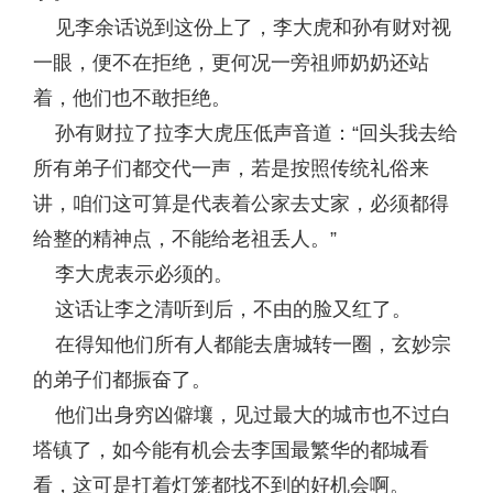
见李余话说到这份上了，李大虎和孙有财对视
一眼，便不在拒绝，更何况一旁祖师奶奶还站
着，他们也不敢拒绝。
孙有财拉了拉李大虎压低声音道：“回头我去给
所有弟子们都交代一声，若是按照传统礼俗来
讲，咱们这可算是代表着公家去丈家，必须都得
给整的精神点，不能给老祖丢人。”
李大虎表示必须的。
这话让李之清听到后，不由的脸又红了。
在得知他们所有人都能去唐城转一圈，玄妙宗
的弟子们都振奋了。
他们出身穷凶僻壤，见过最大的城市也不过白
塔镇了，如今能有机会去李国最繁华的都城看
看，这可是打着灯笼都找不到的好机会啊。