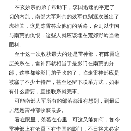
在玄妙宗的弟子帮助下，李国迅速的平定了一
切的内乱，南部大军剩余的残军也别逐次送出了
虎雄关，这是陈霄答应他们的活路，否则以李国
与南荒的仇恨，这些人就应该埋在荒郊野岭当做
肥料。
至于这一次收获最大的还是雷神部，有陈霄这
层关系在，雷神部就相当于是影门在南荒的分
部，这事都够影门弟子吹的了，临走雷神部应是
被塞了不少土特产，甚至还留下联系方式，如果
有什么需要，直接联系就完事。
可能南部大军所有的部落都没有想到，到最后
居然是雷神部收获最多。
看在眼里，羡慕在心里，可这又能如何，如今
雷神部上有沧霄下有李国的影门，不日将来必定