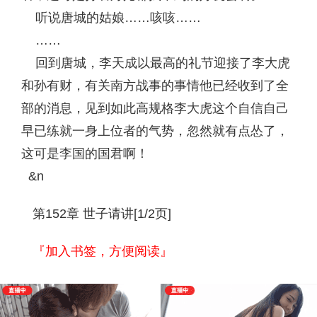
听说唐城的姑娘……咳咳……
……
回到唐城，李天成以最高的礼节迎接了李大虎
和孙有财，有关南方战事的事情他已经收到了全
部的消息，见到如此高规格李大虎这个自信自己
早已练就一身上位者的气势，忽然就有点怂了，
这可是李国的国君啊！
&n
第152章 世子请讲[1/2页]
『加入书签，方便阅读』