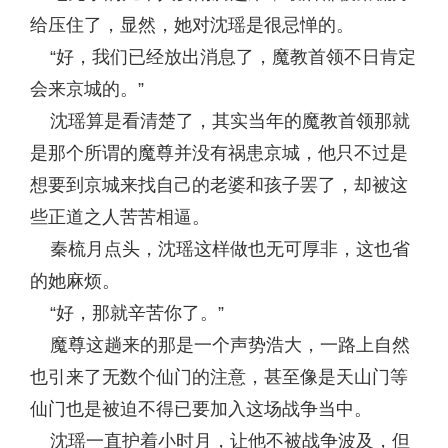
给压住了，显然，她对沈瑶是很忌惮的。
“好，我们已经放出消息了，魔教首领不日肯定
会来京城的。”
沈瑶算是看清楚了，其实当年的魔教首领那就
是那个所谓的魔尊并没有祸患京城，他只不过是
想要到京城来找自己的老婆和孩子罢了，却被这
些正道之人苦苦相逼。
秦梳月点头，沈瑶这样做也无可厚非，这也省
的她麻烦。
“好，那就辛苦你了。”
魔尊这趟来的那是一个声势浩大，一路上自然
也引来了无数个仙门的注意，甚至像是天山门等
仙门也是被迫不得已要加入这场战争当中。
沈瑶一直护着小时月，让他不被战争波及，但