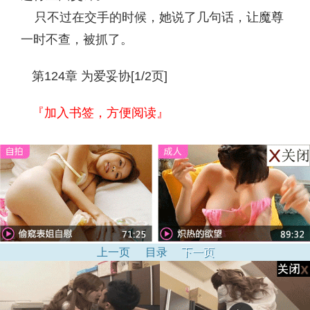
只不过在交手的时候，她说了几句话，让魔尊
一时不查，被抓了。
第124章 为爱妥协[1/2页]
『加入书签，方便阅读』
上一页
目录
下一页