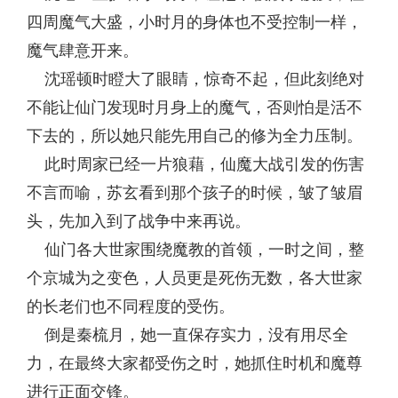
四周魔气大盛，小时月的身体也不受控制一样，
魔气肆意开来。
沈瑶顿时瞪大了眼睛，惊奇不起，但此刻绝对
不能让仙门发现时月身上的魔气，否则怕是活不
下去的，所以她只能先用自己的修为全力压制。
此时周家已经一片狼藉，仙魔大战引发的伤害
不言而喻，苏玄看到那个孩子的时候，皱了皱眉
头，先加入到了战争中来再说。
仙门各大世家围绕魔教的首领，一时之间，整
个京城为之变色，人员更是死伤无数，各大世家
的长老们也不同程度的受伤。
倒是秦梳月，她一直保存实力，没有用尽全
力，在最终大家都受伤之时，她抓住时机和魔尊
进行正面交锋。