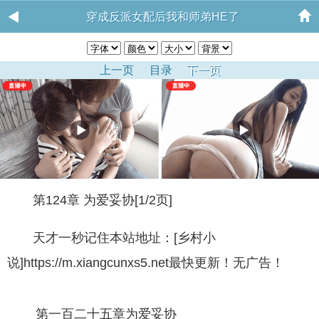
穿成反派女配后我和师弟HE了
上一页
目录
下一页
第124章 为爱妥协[1/2页]
天才一秒记住本站地址：[乡村小
说]https://m.xiangcunxs5.net最快更新！无广告！
第一百二十五章为爱妥协