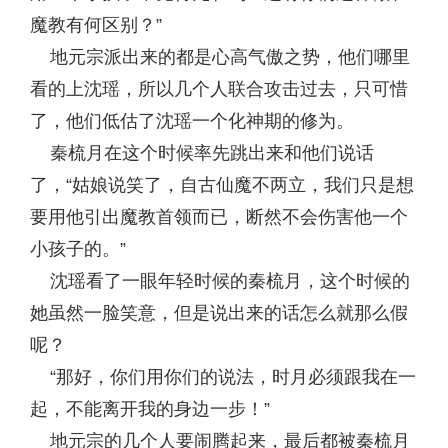
魔教有何区别？”
地元宗派出来的都是心高气傲之势，他们哪里
看的上沈瑶，所以几个人联合攻击过去，只可惜
了，他们低估了沈瑶一个化神期的修为。
秦梳月在这个时候率先跳出来和他们说话
了，“姑娘说笑了，自古仙魔不两立，我们只是想
要用他引出魔教首领而已，断然不会伤害他一个
小孩子的。”
沈瑶看了一眼年轻时候的秦梳月，这个时候的
她虽然一脸笑意，但是说出来的话怎么就那么假
呢？
“那好，你们用你们的说法，时月必须跟我在一
起，不能离开我的身边一步！”
地元宗的几个人要闹腾起来，最后都被秦梳月