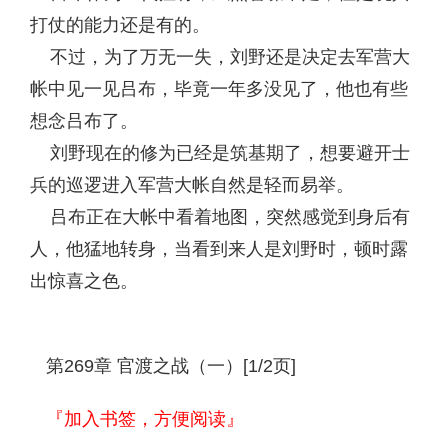
打仗的能力还是有的。
不过，为了万无一失，刘野还是决定去军营大
帐中见一见吕布，毕竟一年多没见了，他也有些
想念吕布了。
刘野现在的修为已经是筑基期了，想要避开士
兵的巡逻进入军营大帐自然是轻而易举。
吕布正在大帐中看着地图，突然感觉到身后有
人，他猛地转身，当看到来人是刘野时，顿时露
出惊喜之色。
第269章 官渡之战（一）[1/2页]
『加入书签，方便阅读』