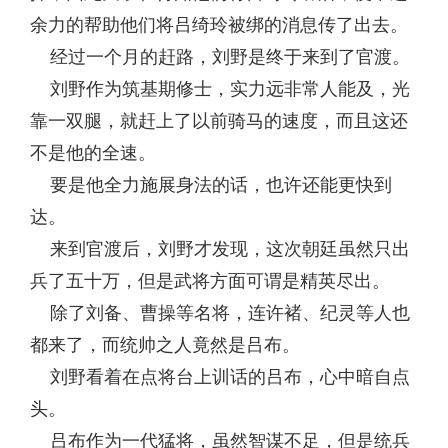
余力的帮助他们将吕绮玲被绑的消息传了出去。
经过一个月的赶路，刘野是终于来到了官渡。
刘野作为筑基期修士，实力远非常人能及，光
靠一双腿，就赶上了以前骑马的速度，而且这还
不是他的全速。
要是他全力施展身法的话，也许还能更快到
达。
来到官渡后，刘野才发现，这次朝廷虽然只出
兵了五十万，但是武将方面可谓是精英尽出。
除了刘备、曹操等名将，连许褚、纪灵等人也
都来了，而统帅之人竟然是吕布。
刘野看着在点将台上训话的吕布，心中暗自点
头。
吕布作为一代猛将，虽然智谋不足，但是统兵