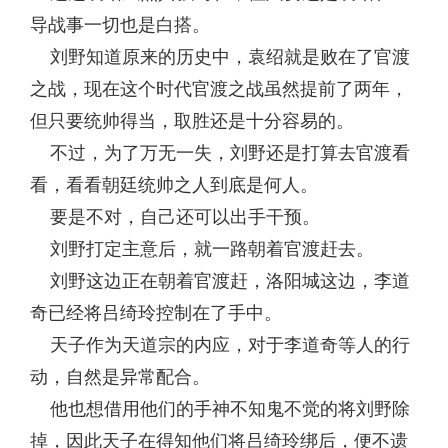
导战事一切也是白搭。
刘野知道原来的历史中，袁绍就是败在了官渡
之战，现在这个时代官渡之战虽然提前了两年，
但只要统帅得当，取胜还是十分容易的。
不过，为了万无一失，刘野还是打算去官渡看
看，看看朝廷统帅之人到底是何人。
要是不对，自己还可以出手干预。
刘野打定主意后，就一路朝着官渡赶去。
刘野这边正在朝着官渡赶，洛阳城这边，李道
奇已经将吕绮玲控制在了手中。
天子作为天道宗的内应，对于李道奇等人的行
动，自然是异常配合。
他也想借用他们的手神不知鬼不觉的将刘野除
掉，因此天子在得知他们将吕绮玲绑后，便不遗