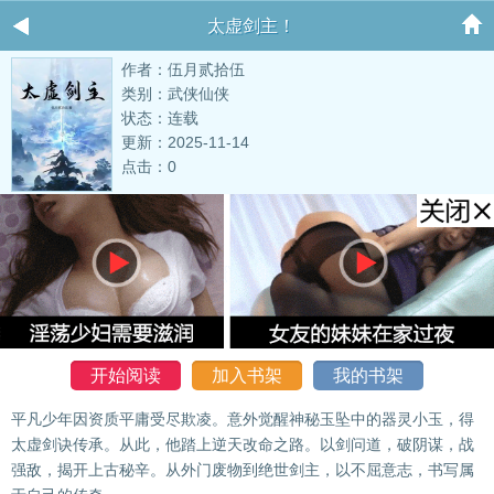
太虚剑主！
作者：伍月贰拾伍
类别：武侠仙侠
状态：连载
更新：2025-11-14
点击：0
开始阅读
加入书架
我的书架
平凡少年因资质平庸受尽欺凌。意外觉醒神秘玉坠中的器灵小玉，得
太虚剑诀传承。从此，他踏上逆天改命之路。以剑问道，破阴谋，战
强敌，揭开上古秘辛。从外门废物到绝世剑主，以不屈意志，书写属