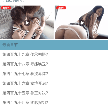
于自己的传奇。
最新章节
第四百九十九章 传承初悟?
第四百九十八章 寻能唤玉?
第四百九十七章 驰援界隙?
第四百九十六章 秘境开启?
第四百九十五章 兽王对决?
第四百九十四章 矿脉探钥?