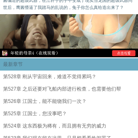
酱编造的超级武器，在江轩宇的手中变成了现实当龙国的超级武器问
世后，鹰酱懵逼了我踏马的乱说的，兔子你怎么真给造出来了？
最新章节
第528章 刚从宇宙回来，难道不觉得累吗？
第527章 之后还要对飞船内部进行检查，也需要他们帮
第526章 江国士，能不能饶我们一次？
第525章 江国士，您没事吧？
第524章 这东西极为稀有，而且拥有无穷的威力