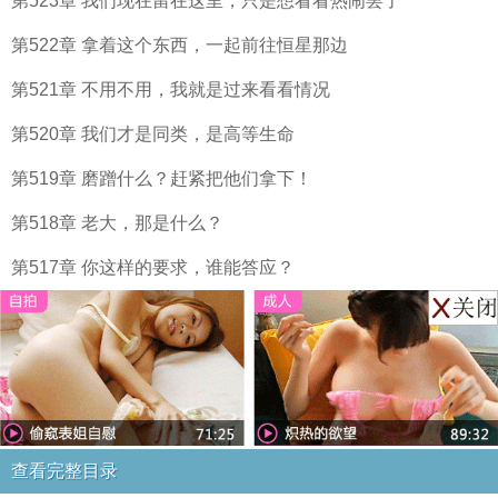
第523章 我们现在留在这里，只是想看看热闹罢了
第522章 拿着这个东西，一起前往恒星那边
第521章 不用不用，我就是过来看看情况
第520章 我们才是同类，是高等生命
第519章 磨蹭什么？赶紧把他们拿下！
第518章 老大，那是什么？
第517章 你这样的要求，谁能答应？
查看完整目录