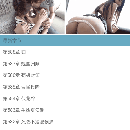
最新章节
第588章 归一
第587章 魏国归顺
第586章 荀彧对策
第585章 曹操投降
第584章 伏龙谷
第583章 生擒夏侯渊
第582章 死战不退夏侯渊