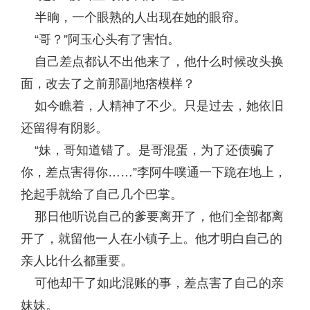
半晌，一个眼熟的人出现在她的眼帘。
“哥？”阿玉心头有了害怕。
自己差点都认不出他来了，他什么时候改头换
面，改去了之前那副地痞模样？
如今瞧着，人精神了不少。只是过去，她依旧
还留得有阴影。
“妹，哥知道错了。是哥混蛋，为了还债骗了
你，差点害得你……”李阿牛噗通一下跪在地上，
抡起手就给了自己几个巴掌。
那日他听说自己的爹要离开了，他们全部都离
开了，就留他一人在小镇子上。他才明白自己的
亲人比什么都重要。
可他却干了如此混账的事，差点害了自己的亲
妹妹。