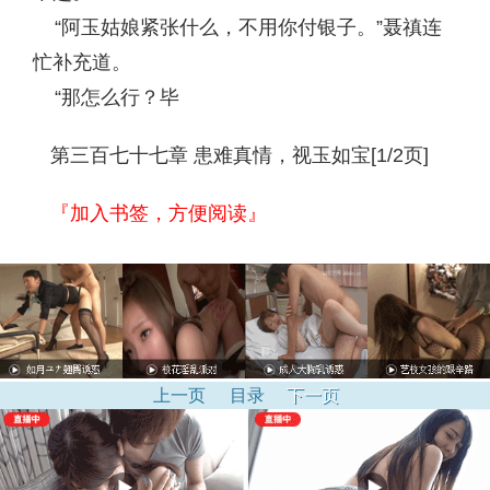
“阿玉姑娘紧张什么，不用你付银子。”聂禛连
忙补充道。
“那怎么行？毕
第三百七十七章 患难真情，视玉如宝[1/2页]
『加入书签，方便阅读』
上一页
目录
下一页