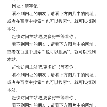
网址：请牢记！
看不到网址的朋友，请看下方图片中的网址，
或者在百度中搜索“”,也可以搜索“”。就可以找到
本站。
赶快访问主站吧,更多好书等着你 。
看不到网址的朋友，请看下方图片中的网址，
或者在百度中搜索“”,也可以搜索“”。就可以找到
本站。
赶快访问主站吧,更多好书等着你 。
看不到网址的朋友，请看下方图片中的网址，
或者在百度中搜索“”,也可以搜索“”。就可以找到
本站。
赶快访问主站吧,更多好书等着你 。
看不到网址的朋友，请看下方图片中的网址，