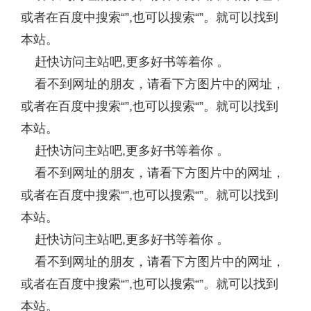
或者在百度中搜索“”,也可以搜索“”。就可以找到
本站。
赶快访问主站吧,更多好书等着你 。
看不到网址的朋友，请看下方图片中的网址，
或者在百度中搜索“”,也可以搜索“”。就可以找到
本站。
赶快访问主站吧,更多好书等着你 。
看不到网址的朋友，请看下方图片中的网址，
或者在百度中搜索“”,也可以搜索“”。就可以找到
本站。
赶快访问主站吧,更多好书等着你 。
看不到网址的朋友，请看下方图片中的网址，
或者在百度中搜索“”,也可以搜索“”。就可以找到
本站。