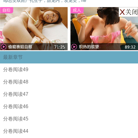
5p总受双姓产孔生子，甜宠内，攻宠受，he
最新章节
分卷阅读49
分卷阅读48
分卷阅读47
分卷阅读46
分卷阅读45
分卷阅读44