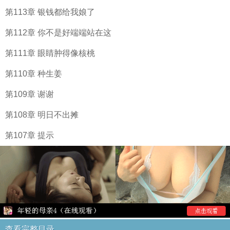
第113章 银钱都给我娘了
第112章 你不是好端端站在这
第111章 眼睛肿得像核桃
第110章 种生姜
第109章 谢谢
第108章 明日不出摊
第107章 提示
查看完整目录