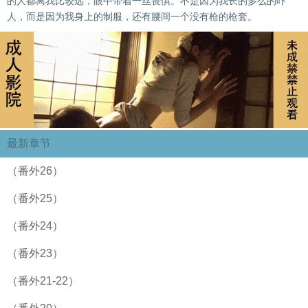
的人都离我比较远，眼中带着一丝畏惧。不是因为我长的多么的吓
人，而是因为我身上的制服，还有腰间一个没有枪的枪套。
最新章节
（番外26）
（番外25）
（番外24）
（番外23）
（番外21-22）