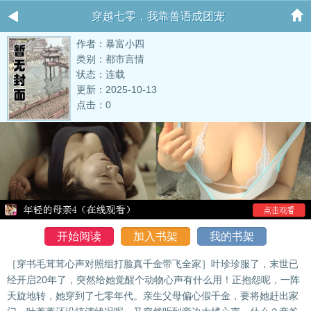
穿越七零，我靠兽语成团宠
作者：暴富小四
类别：都市言情
状态：连载
更新：2025-10-13
点击：0
开始阅读
加入书架
我的书架
［穿书毛茸茸心声对照组打脸真千金带飞全家］叶珍珍服了，末世已
经开启20年了，突然给她觉醒个动物心声有什么用！正抱怨呢，一阵
天旋地转，她穿到了七零年代。亲生父母偏心假千金，要将她赶出家