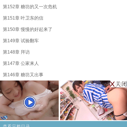
第152章 糖坊的又一次危机
第151章 叶卫东的信
第150章 慢慢的好起来了
第149章 试验翻车
第148章 拜访
第147章 公家来人
第146章 糖坊又出事
查看完整目录