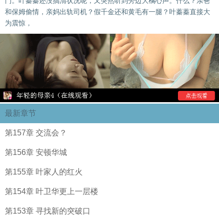
门。叶蓁蓁还没搞清状况呢，又突然听到旁边大橘心声。什么？亲爸
和保姆偷情，亲妈出轨司机？假千金还和黄毛有一腿？叶蓁蓁直接大
为震惊，
最新章节
第157章 交流会？
第156章 安顿华城
第155章 叶家人的红火
第154章 叶卫华更上一层楼
第153章 寻找新的突破口