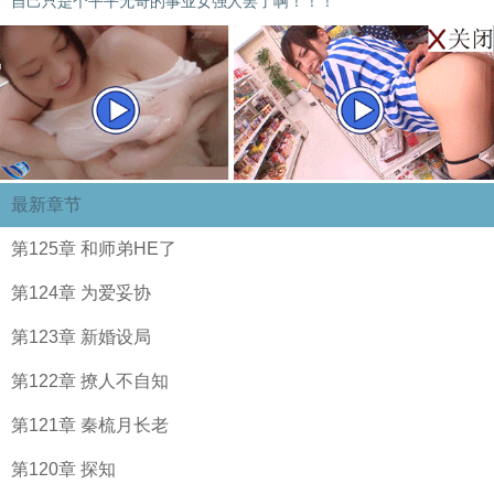
自己只是个平平无奇的事业女强人罢了啊！！！
最新章节
第125章 和师弟HE了
第124章 为爱妥协
第123章 新婚设局
第122章 撩人不自知
第121章 秦梳月长老
第120章 探知