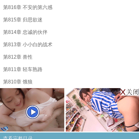
第816章 不安的第六感
第815章 归思欲迷
第814章 忠诚的伙伴
第813章 小小白的战术
第812章 兽性
第811章 轻车熟路
第810章 饿狼
查看完整目录