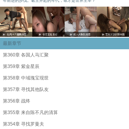
年前进的步伐。诸王并起的年代，谁才是世界主宰？
最新章节
第360章 各国人马汇聚
第359章 紫金星辰
第358章 中域瑰宝现世
第357章 寻找其他队友
第356章 战终
第355章 来自陈不凡的清算
第354章 寻找罗曼夫