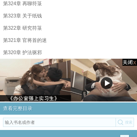
第324章 再聊符箓
第323章 关于纸钱
第322章 研究符箓
第321章 官将首的迷
第320章 护法驱邪
查看完整目录