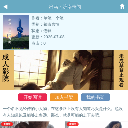
出马：济南奇闻
作者：单笔一个笔
类别：都市言情
状态：连载
更新：2026-07-08
点击：0
开始阅读
加入书架
我的书架
一个名不见经传的小人物，在这条路上没有人知道尽头是什么。也没
有人知道以及能够走多远。那么，就尽可能的走下去吧。